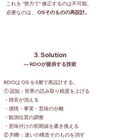
これを “努力で” 修正するのは不可能。
必要なのは、
OSそのものの再設計。
3. Solution
— RDOが提供する技術
RDOは OS を3層で再設計する。
① 認知：世界の読み取り精度を上げる
・雑音が消える
・感情・事実・意味の分離
・観測位置の調整
・意味付けの初期値を書き換える
② 判断：迷いの構造そのものを消す