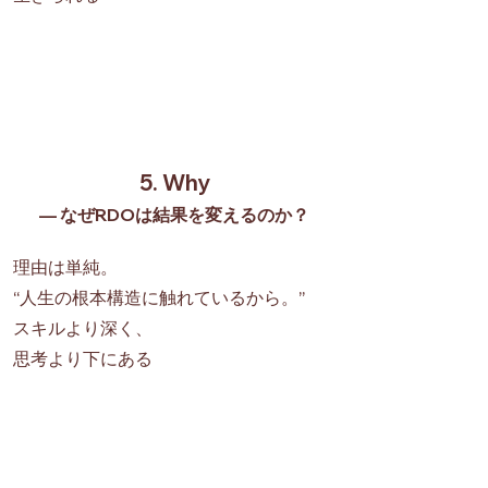
5. Why
— なぜRDOは結果を変えるのか？
理由は単純。
“人生の根本構造に触れているから。”
スキルより深く、
思考より下にある
OSそのもの
にアプローチしている。
だからこそ：
・再現性がある