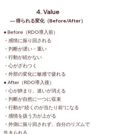
4. Value
— 得られる変化（Before/After）
● Before（RDO導入前）
・感情に振り回される
・判断が遅い・重い
・行動が続かない
・心がざわつく
・外部の変化に敏感で疲れる
● After（RDO導入後）
・心が静まり、迷いが消える
・判断が自然に一つに収束
・行動が“続くのが当たり前”になる
・感情を扱う力が上がる
・外側に振り回されず、自分のリズムで
生きられる