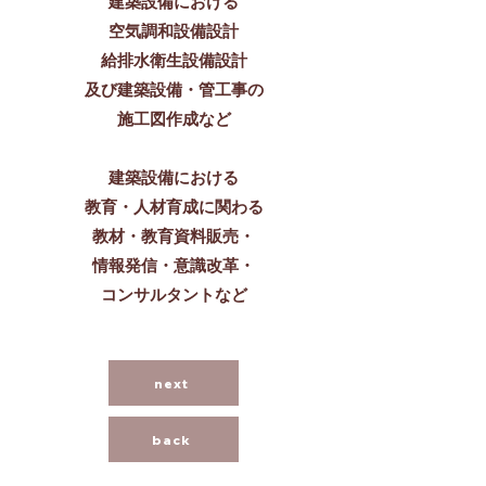
建築設備における
空気調和設備設計
給排水衛生設備設計
及び​建築設備・管工事の
施工図作成など
建築設備における
教育・
人材育成に関わる
教材・教育資料販売
・
情報発信・意識改革・
コンサルタントなど
next
back