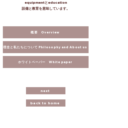
equipmentとeducation
設備と教育を意味しています。
概要 Overview
理念と私たちについて Philosophy and About us
ホワイトペーパー White paper
next
back to home