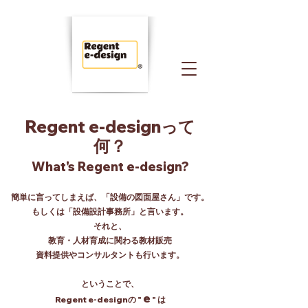
Regent e-designって
何？
What's Regent e-design
?
簡単に言ってしまえば、「設備の図面屋さん」です。
​もしくは「設備設計事務所」と言います。
それと、
教育・人材育成に関わる教材販売
資料提供やコンサルタントも行います。
ということで、
e
Regent e-designの "
" は