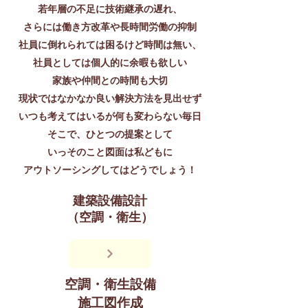
若年層の不足に技術継承の遅れ、
さらには働き方改革や長時間労働の抑制
社員に倒れられては困るけど時間は無い、
社員としては個人的に余暇も欲しい
家族や仲間との時間も大切
現状ではなかなか良い解決方法を見出せず
いつも考えてはいるが何も変わらない毎日
​そこで、ひとつの提案として
いっそのこと図面は私どもに
アウトソーシングしてはどうでしょう！
建築設備設計
​（空調・衛生）
空調・衛生設備
施工図作成