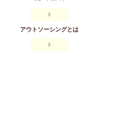
アウトソーシングとは
next
back
contact@regent-e-