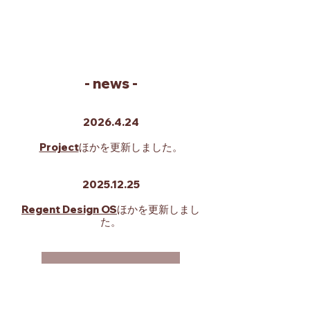
​- news -
2026.4.24
Project
ほかを
更新しました。
2025.12.25
Regent Design OS
​ほかを
更新しまし
た。
contact
https://www.regent-e-design.com/