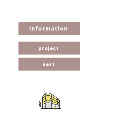
Information​
project
next